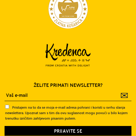
ŽELITE PRIMATI NEWSLETTER?
✉
Pristajem na to da se moja e-mail adresa pohrani i koristi u svrhu slanja
newslettera. Upoznat sam s tim da ovu suglasnost mogu povući u bilo kojem
trenutku izričitim zahtjevom pisanim putem.