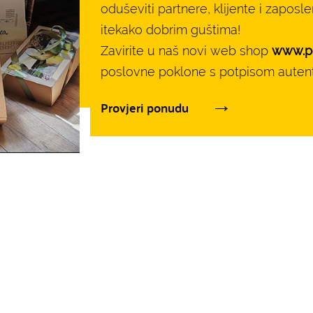
oduševiti partnere, klijente i zaposle
itekako dobrim guštima!
Zavirite u naš novi web shop
www.po
poslovne poklone s potpisom autenti
Provjeri ponudu