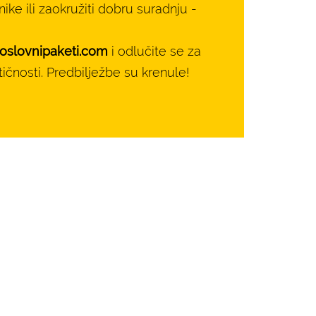
nike ili zaokružiti dobru suradnju -
slovnipaketi.com
i odlučite se za
čnosti. Predbilježbe su krenule!