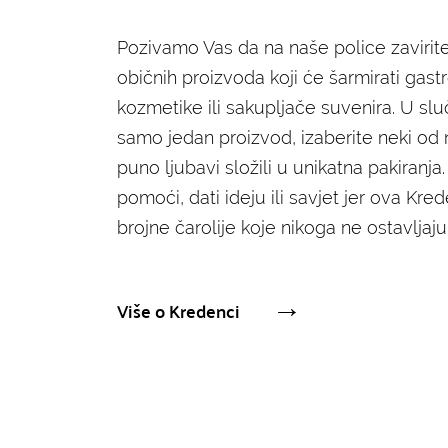
Pozivamo Vas da na naše police zavirite i
običnih proizvoda koji će šarmirati gastr
kozmetike ili sakupljače suvenira. U sl
samo jedan proizvod, izaberite neki od
puno ljubavi složili u unikatna pakiranj
pomoći, dati ideju ili savjet jer ova Kre
brojne čarolije koje nikoga ne ostavljaj
Više o Kredenci