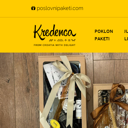
poslovnipaketi.com
POKLON
J
PAKETI
L