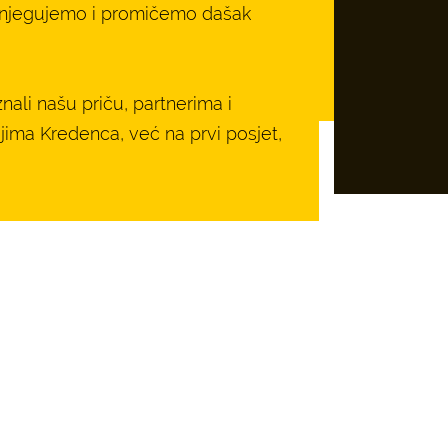
va njegujemo i promičemo dašak
nali našu priču, partnerima i
jima Kredenca, već na prvi posjet,