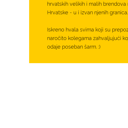
hrvatskih velikih i malih brendo
Hrvatske - u i izvan njenih granica.
Iskreno hvala svima koji su prepoz
naročito kolegama zahvaljujući ko
odaje poseban šarm. :)