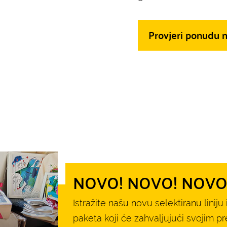
Provjeri ponudu 
NOVO! NOVO! NOVO 
Istražite našu novu selektiranu lini
paketa koji će zahvaljujući svojim p