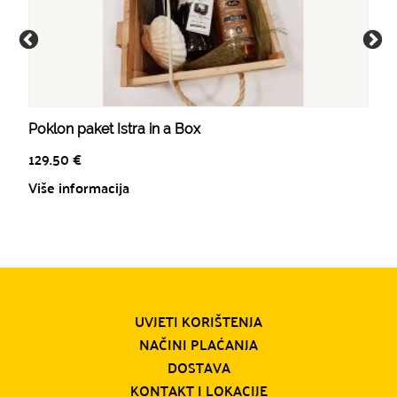
Poklon paket Istra in a Box
129.50
€
Više informacija
UVJETI KORIŠTENJA
NAČINI PLAĆANJA
DOSTAVA
KONTAKT I LOKACIJE