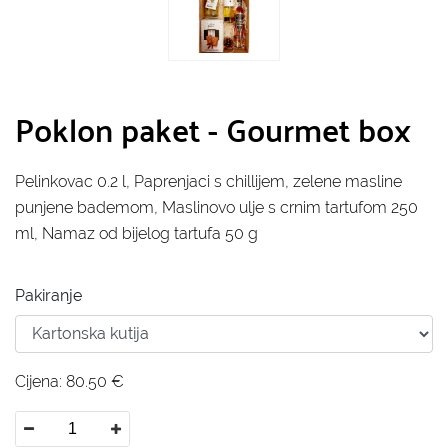
Poklon paket - Gourmet box
Pelinkovac 0.2 l, Paprenjaci s chillijem, zelene masline
punjene bademom, Maslinovo ulje s crnim tartufom 250
ml, Namaz od bijelog tartufa 50 g
Pakiranje
Cijena:
80.50
€