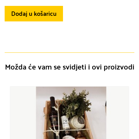
Dodaj u košaricu
Možda će vam se svidjeti i ovi proizvodi