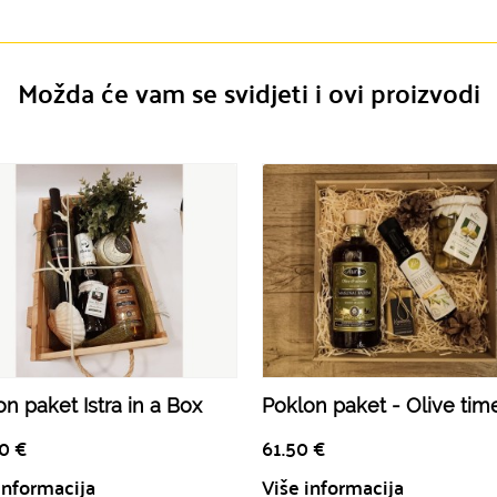
Možda će vam se svidjeti i ovi proizvodi
n paket Istra in a Box
Poklon paket - Olive tim
50
€
61.50
€
informacija
Više informacija