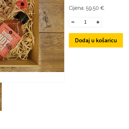
Cijena:
59.50
€
Dodaj u košaricu