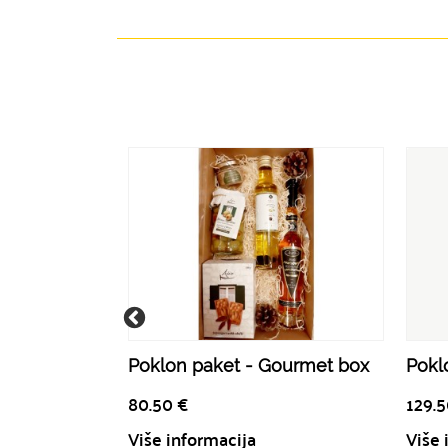
Poklon paket - Gourmet box
Poklo
80.50
€
129.
Više informacija
Više 