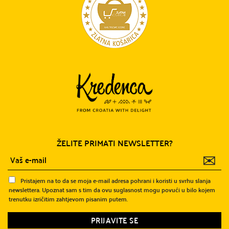
ŽELITE PRIMATI NEWSLETTER?
✉
Pristajem na to da se moja e-mail adresa pohrani i koristi u svrhu slanja
newslettera. Upoznat sam s tim da ovu suglasnost mogu povući u bilo kojem
trenutku izričitim zahtjevom pisanim putem.