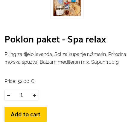
Poklon paket - Spa relax
Piling za tijelo lavanda, Sol za kupanje ružmarin, Prirodna
morska spužva, Balzam mediteran mix, Sapun 100 g
Price:
52.00
€
Add to cart