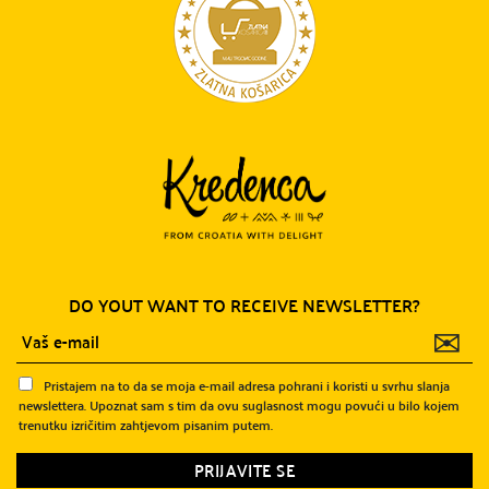
DO YOUT WANT TO RECEIVE NEWSLETTER?
✉
Pristajem na to da se moja e-mail adresa pohrani i koristi u svrhu slanja
newslettera. Upoznat sam s tim da ovu suglasnost mogu povući u bilo kojem
trenutku izričitim zahtjevom pisanim putem.