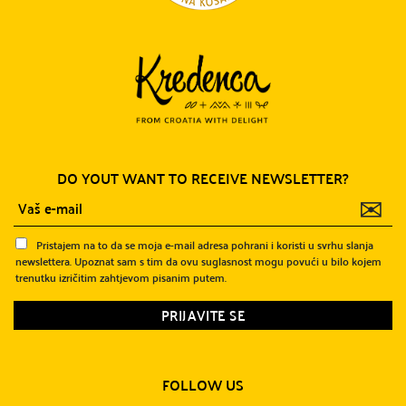
DO YOUT WANT TO RECEIVE NEWSLETTER?
✉
Pristajem na to da se moja e-mail adresa pohrani i koristi u svrhu slanja
newslettera. Upoznat sam s tim da ovu suglasnost mogu povući u bilo kojem
trenutku izričitim zahtjevom pisanim putem.
FOLLOW US