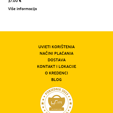
37.00
€
Više informacija
UVJETI KORIŠTENJA
NAČINI PLAĆANJA
DOSTAVA
KONTAKT I LOKACIJE
O KREDENCI
BLOG