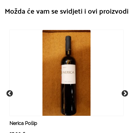
Možda će vam se svidjeti i ovi proizvodi
Nerica Pošip