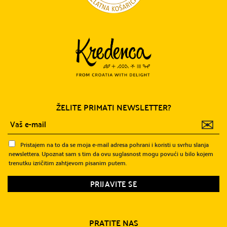
ŽELITE PRIMATI NEWSLETTER?
✉
Pristajem na to da se moja e-mail adresa pohrani i koristi u svrhu slanja
newslettera. Upoznat sam s tim da ovu suglasnost mogu povući u bilo kojem
trenutku izričitim zahtjevom pisanim putem.
PRATITE NAS