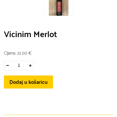
Vicinim Merlot
Cijena:
21.00
€
Dodaj u košaricu