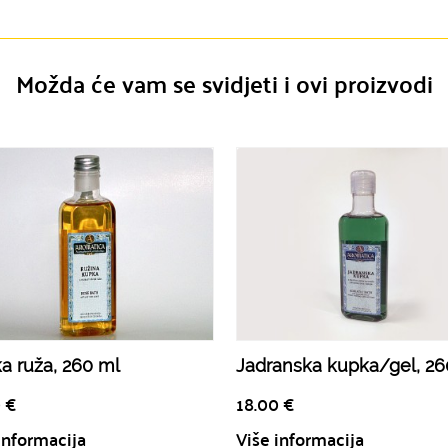
Možda će vam se svidjeti i ovi proizvodi
a ruža, 260 ml
Jadranska kupka/gel, 26
0
€
18.00
€
informacija
Više informacija