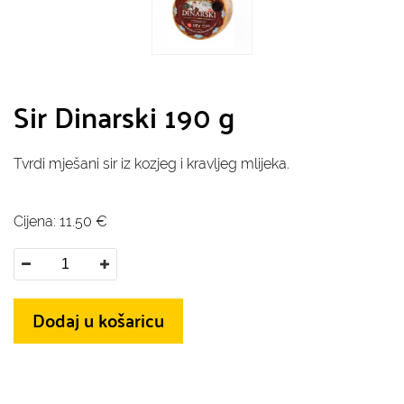
Sir Dinarski 190 g
Tvrdi mješani sir iz kozjeg i kravljeg mlijeka.
Cijena:
11.50
€
Dodaj u košaricu