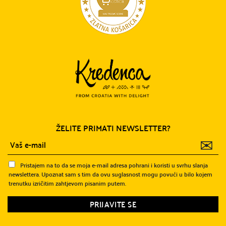
ŽELITE PRIMATI NEWSLETTER?
✉
Pristajem na to da se moja e-mail adresa pohrani i koristi u svrhu slanja
newslettera. Upoznat sam s tim da ovu suglasnost mogu povući u bilo kojem
trenutku izričitim zahtjevom pisanim putem.