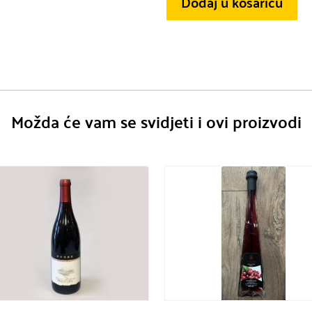
Dodaj u košaricu
Možda će vam se svidjeti i ovi proizvodi