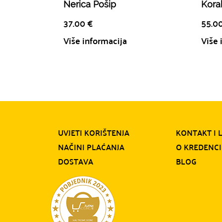
Nerica Pošip
Korak
37.00
€
55.0
Više informacija
Više 
UVJETI KORIŠTENJA
KONTAKT I 
NAČINI PLAĆANJA
O KREDENCI
DOSTAVA
BLOG