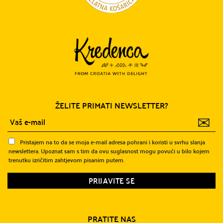
ŽELITE PRIMATI NEWSLETTER?
✉
Pristajem na to da se moja e-mail adresa pohrani i koristi u svrhu slanja
newslettera. Upoznat sam s tim da ovu suglasnost mogu povući u bilo kojem
trenutku izričitim zahtjevom pisanim putem.
PRATITE NAS