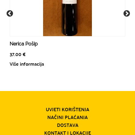
Nerica Pošip
37.00
€
Više informacija
UVJETI KORIŠTENJA
NAČINI PLAĆANJA
DOSTAVA
KONTAKT I LOKACIJE