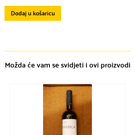
Dodaj u košaricu
Možda će vam se svidjeti i ovi proizvodi