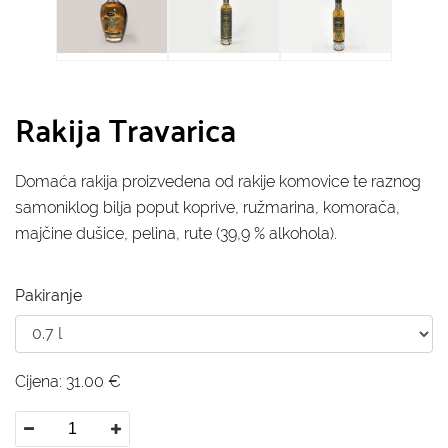
Rakija Travarica
Domaća rakija proizvedena od rakije komovice te raznog
samoniklog bilja poput koprive, ružmarina, komorača,
majčine dušice, pelina, rute (39,9 % alkohola).
Pakiranje
Cijena:
31.00
€