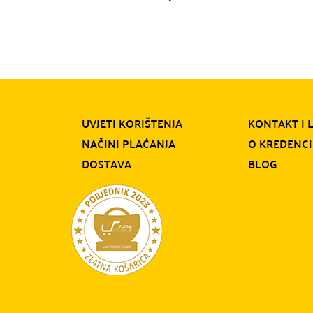
UVJETI KORIŠTENJA
KONTAKT I 
NAČINI PLAĆANJA
O KREDENCI
DOSTAVA
BLOG