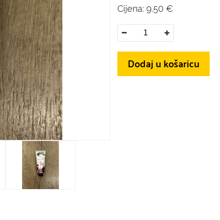
Cijena:
9.50
€
Dodaj u košaricu