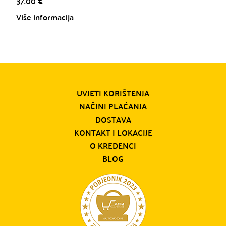
37.00
€
Više informacija
UVJETI KORIŠTENJA
NAČINI PLAĆANJA
DOSTAVA
KONTAKT I LOKACIJE
O KREDENCI
BLOG