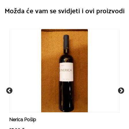
Možda će vam se svidjeti i ovi proizvodi
Nerica Pošip