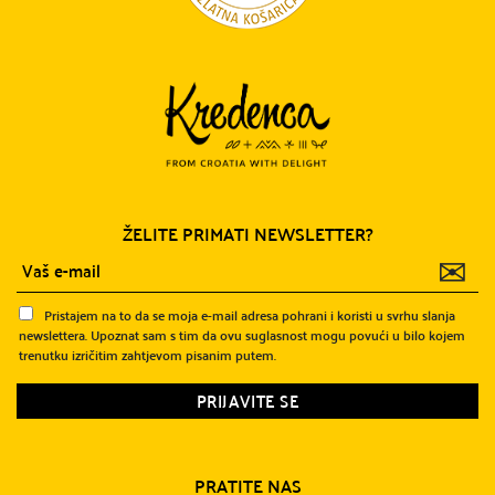
ŽELITE PRIMATI NEWSLETTER?
✉
Pristajem na to da se moja e-mail adresa pohrani i koristi u svrhu slanja
newslettera. Upoznat sam s tim da ovu suglasnost mogu povući u bilo kojem
trenutku izričitim zahtjevom pisanim putem.
PRATITE NAS