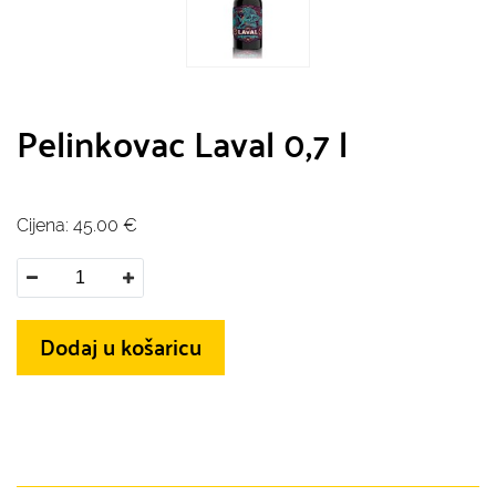
Pelinkovac Laval 0,7 l
Cijena:
45.00
€
Dodaj u košaricu