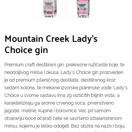
Mountain Creek Lady's
Choice gin
Premium craft destilirani gin, prekrasne ružičaste boje, te
neodoljivog mirisa i okusa. Lady’s Choice gin proizveden
je od premium pšeničnog destilata, destiliranog kroz
sedam kolona, te mekane izvorske planinske vode. Lady’s
Choice u svome sastavu ima 29 različitih biljnih vrsta, a
karakteriziraju ga arome crvenog voća, prvenstveno
jagode, maline, kupine i borovnice. Već pri samom
otvaranju boce očarati ćete se savršeno izbalansiranom
mirisu, kojemu je teško odoljeti. Bez obzira na naziv i boju,