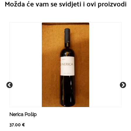
Možda će vam se svidjeti i ovi proizvodi
Nerica Pošip
37.00
€