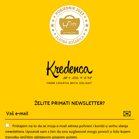
ŽELITE PRIMATI NEWSLETTER?
✉
Pristajem na to da se moja e-mail adresa pohrani i koristi u svrhu slanja
newslettera. Upoznat sam s tim da ovu suglasnost mogu povući u bilo kojem
trenutku izričitim zahtjevom pisanim putem.