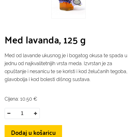
Med lavanda, 125 g
Med od lavande ukusnog je i bogatog okusa te spada u
jednu od najkvalitetnijih vrsta meda. Izvrstan je za
opuštanje i nesanicu te se koristi i kod želučanih tegoba,
glavobolja i kod bolesti dišnog sustava.
Cijena:
10.50
€
Dodaj u košaricu