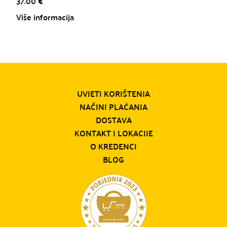
37.00
€
Više informacija
UVJETI KORIŠTENJA
NAČINI PLAĆANJA
DOSTAVA
KONTAKT I LOKACIJE
O KREDENCI
BLOG