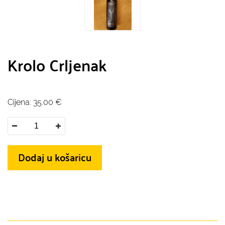
Krolo Crljenak
Cijena:
35.00
€
Dodaj u košaricu