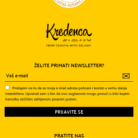
ŽELITE PRIMATI NEWSLETTER?
✉
Pristajem na to da se moja e-mail adresa pohrani i koristi u svrhu slanja
newslettera. Upoznat sam s tim da ovu suglasnost mogu povući u bilo kojem
trenutku izričitim zahtjevom pisanim putem.
PRATITE NAS