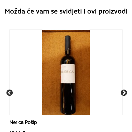
Možda će vam se svidjeti i ovi proizvodi
Nerica Pošip