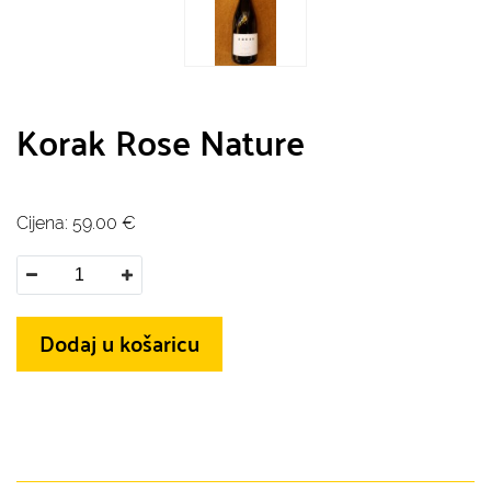
Korak Rose Nature
Cijena:
59.00
€
Dodaj u košaricu