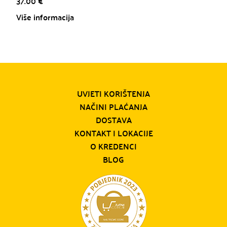
37.00
€
Više informacija
UVJETI KORIŠTENJA
NAČINI PLAĆANJA
DOSTAVA
KONTAKT I LOKACIJE
O KREDENCI
BLOG