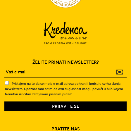
ŽELITE PRIMATI NEWSLETTER?
✉
Pristajem na to da se moja e-mail adresa pohrani i koristi u svrhu slanja
newslettera. Upoznat sam s tim da ovu suglasnost mogu povući u bilo kojem
trenutku izričitim zahtjevom pisanim putem.
PRATITE NAS