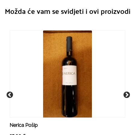
Možda će vam se svidjeti i ovi proizvodi
Nerica Pošip