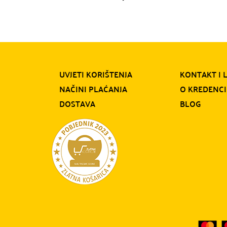
UVJETI KORIŠTENJA
KONTAKT I 
NAČINI PLAĆANJA
O KREDENCI
DOSTAVA
BLOG