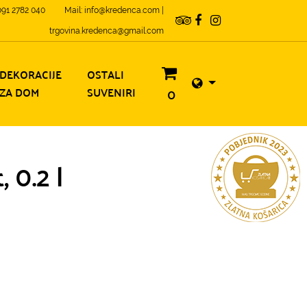
 091 2782 040
Mail: info@kredenca.com |
trgovina.kredenca@gmail.com
DEKORACIJE
OSTALI
ZA DOM
SUVENIRI
0
 0.2 l