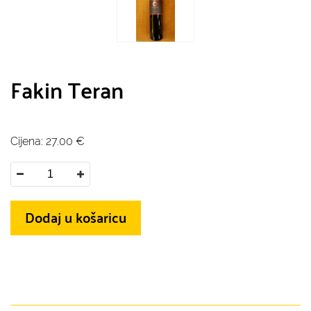
Fakin Teran
Cijena:
27.00
€
Dodaj u košaricu