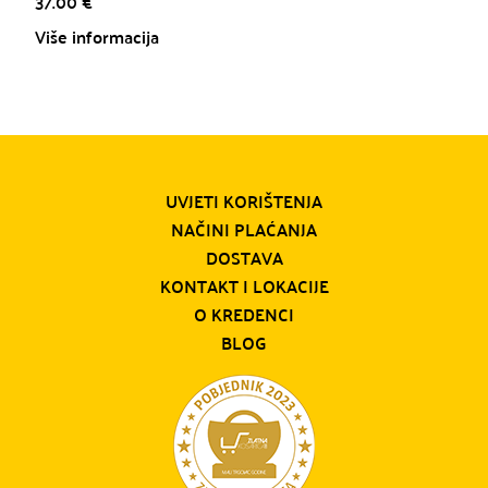
37.00
€
Više informacija
UVJETI KORIŠTENJA
NAČINI PLAĆANJA
DOSTAVA
KONTAKT I LOKACIJE
O KREDENCI
BLOG