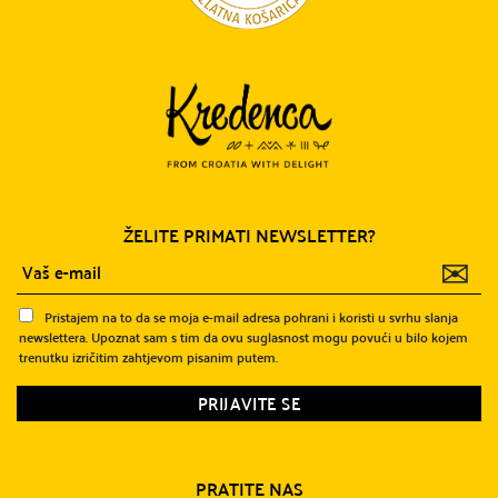
ŽELITE PRIMATI NEWSLETTER?
✉
Pristajem na to da se moja e-mail adresa pohrani i koristi u svrhu slanja
newslettera. Upoznat sam s tim da ovu suglasnost mogu povući u bilo kojem
trenutku izričitim zahtjevom pisanim putem.
PRATITE NAS