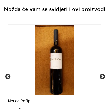
Možda će vam se svidjeti i ovi proizvodi
Nerica Pošip