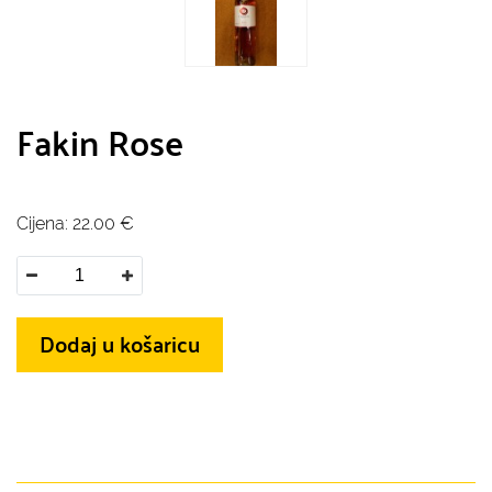
Fakin Rose
Cijena:
22.00
€
Dodaj u košaricu