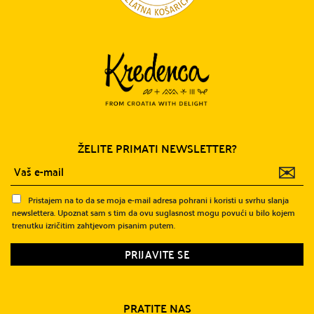
ŽELITE PRIMATI NEWSLETTER?
✉
Pristajem na to da se moja e-mail adresa pohrani i koristi u svrhu slanja
newslettera. Upoznat sam s tim da ovu suglasnost mogu povući u bilo kojem
trenutku izričitim zahtjevom pisanim putem.
PRATITE NAS