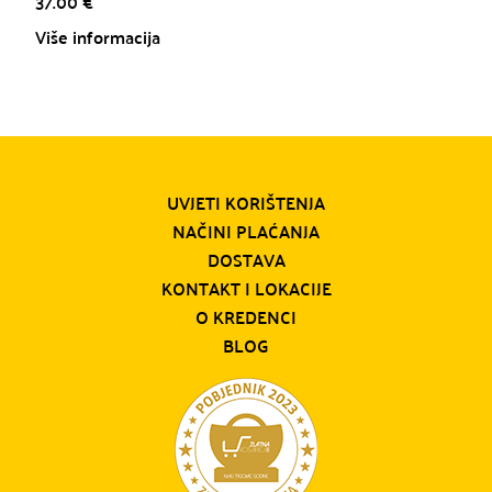
37.00
€
Više informacija
UVJETI KORIŠTENJA
NAČINI PLAĆANJA
DOSTAVA
KONTAKT I LOKACIJE
O KREDENCI
BLOG