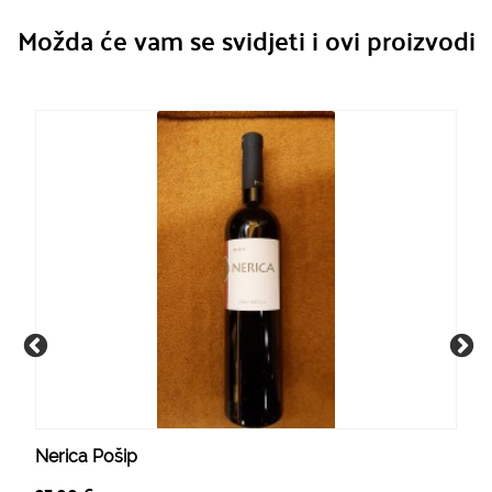
Možda će vam se svidjeti i ovi proizvodi
Nerica Pošip