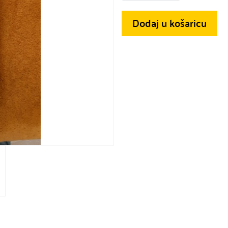
Dodaj u košaricu