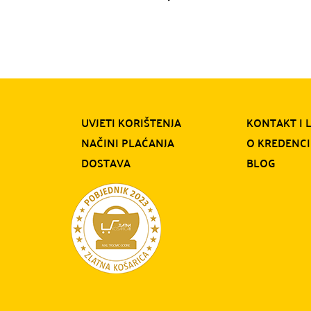
UVJETI KORIŠTENJA
KONTAKT I 
NAČINI PLAĆANJA
O KREDENCI
DOSTAVA
BLOG