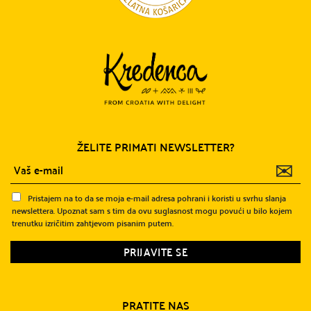
ŽELITE PRIMATI NEWSLETTER?
✉
Pristajem na to da se moja e-mail adresa pohrani i koristi u svrhu slanja
newslettera. Upoznat sam s tim da ovu suglasnost mogu povući u bilo kojem
trenutku izričitim zahtjevom pisanim putem.
PRATITE NAS