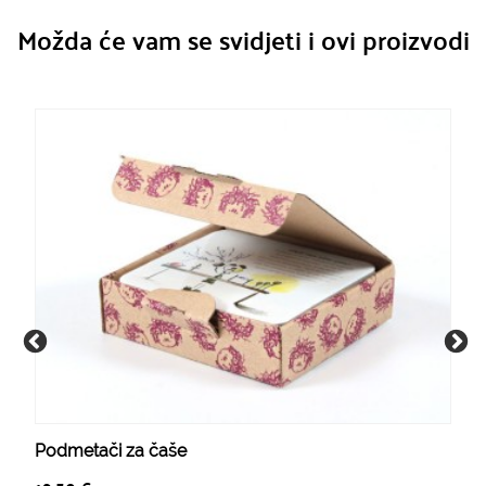
Možda će vam se svidjeti i ovi proizvodi
Podmetači za čaše