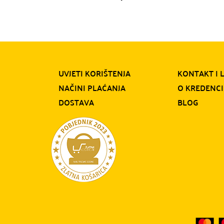
UVJETI KORIŠTENJA
KONTAKT I 
NAČINI PLAĆANJA
O KREDENCI
DOSTAVA
BLOG