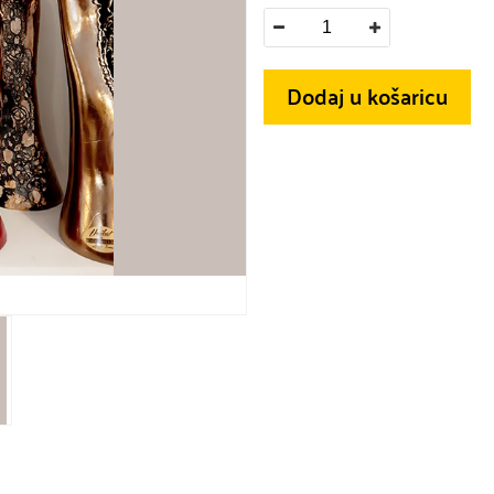
Dodaj u košaricu