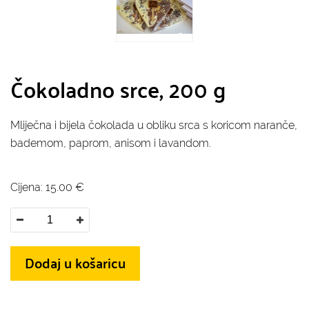
Čokoladno srce, 200 g
Mliječna i bijela čokolada u obliku srca s koricom naranče,
bademom, paprom, anisom i lavandom.
Cijena:
15.00
€
Dodaj u košaricu