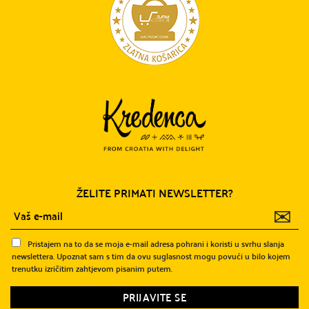
ŽELITE PRIMATI NEWSLETTER?
✉
Pristajem na to da se moja e-mail adresa pohrani i koristi u svrhu slanja
newslettera. Upoznat sam s tim da ovu suglasnost mogu povući u bilo kojem
trenutku izričitim zahtjevom pisanim putem.