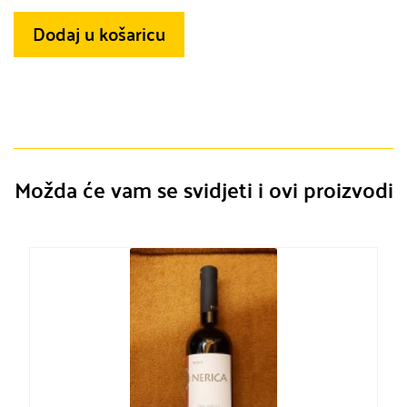
Dodaj u košaricu
Možda će vam se svidjeti i ovi proizvodi