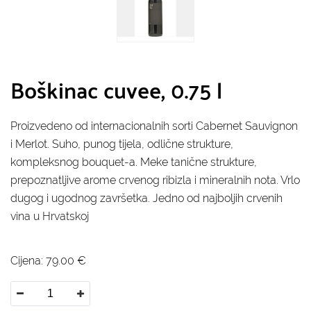
Boškinac cuvee, 0.75 l
Proizvedeno od internacionalnih sorti Cabernet Sauvignon
i Merlot. Suho, punog tijela, odlične strukture,
kompleksnog bouquet-a. Meke tanične strukture,
prepoznatljive arome crvenog ribizla i mineralnih nota. Vrlo
dugog i ugodnog završetka. Jedno od najboljih crvenih
vina u Hrvatskoj
Cijena:
79.00
€