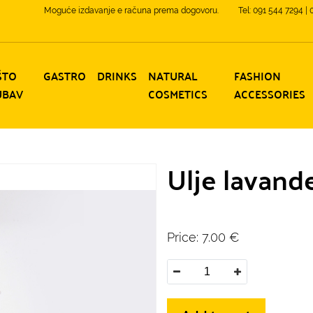
Moguće izdavanje e računa prema dogovoru.
Tel: 091 544 7294 |
ŠTO
GASTRO
DRINKS
NATURAL
FASHION
UBAV
COSMETICS
ACCESSORIES
Ulje lavande
Price:
7.00
€