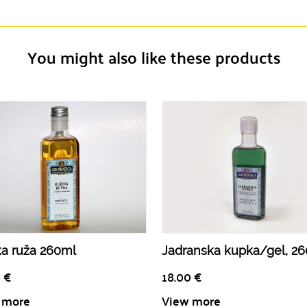
You might also like these products
a ruža 260ml
Jadranska kupka/gel, 26
0
€
18.00
€
 more
View more