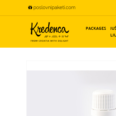
poslovnipaketi.com
PACKAGES
JU
LJ