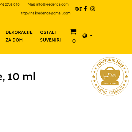
 091 2782 040
Mail: info@kredenca.com |
trgovina.kredenca@gmail.com
DEKORACIJE
OSTALI
ZA DOM
SUVENIRI
0
, 10 ml