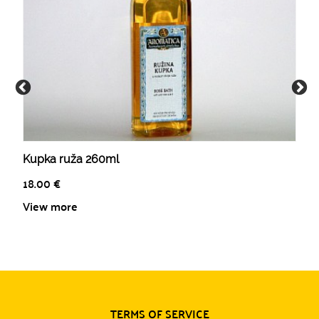
Kupka ruža 260ml
18.00
€
View more
TERMS OF SERVICE