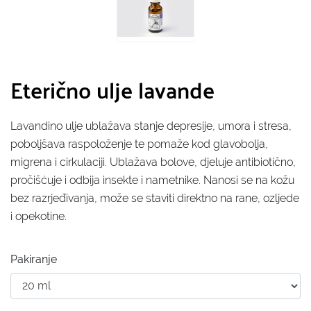
Eterično ulje lavande
Lavandino ulje ublažava stanje depresije, umora i stresa,
poboljšava raspoloženje te pomaže kod glavobolja,
migrena i cirkulaciji. Ublažava bolove, djeluje antibiotično,
pročišćuje i odbija insekte i nametnike. Nanosi se na kožu
bez razrjeđivanja, može se staviti direktno na rane, ozljede
i opekotine.
Pakiranje