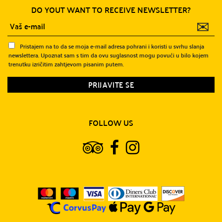
DO YOUT WANT TO RECEIVE NEWSLETTER?
✉
Pristajem na to da se moja e-mail adresa pohrani i koristi u svrhu slanja
newslettera. Upoznat sam s tim da ovu suglasnost mogu povući u bilo kojem
trenutku izričitim zahtjevom pisanim putem.
FOLLOW US