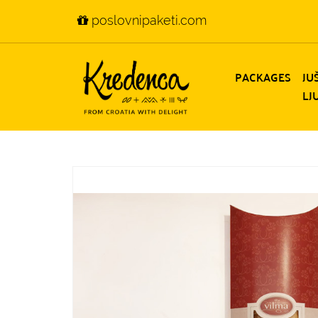
poslovnipaketi.com
PACKAGES
JU
LJ