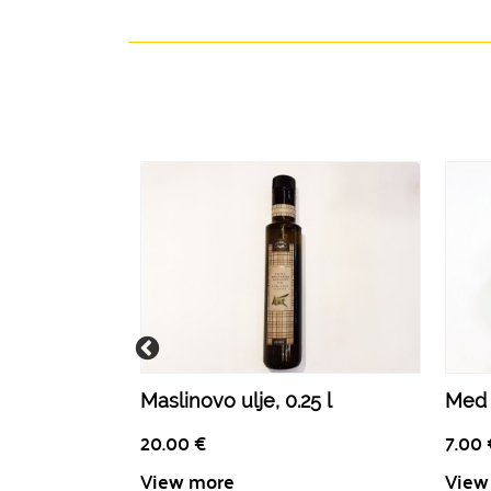
Maslinovo ulje, 0.25 l
Med 
20.00
€
7.00
View more
View