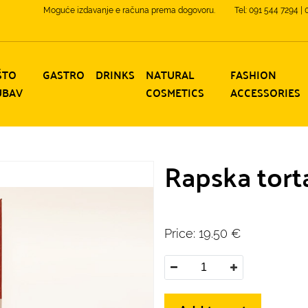
Moguće izdavanje e računa prema dogovoru.
Tel: 091 544 7294 |
ŠTO
GASTRO
DRINKS
NATURAL
FASHION
UBAV
COSMETICS
ACCESSORIES
Rapska tort
Price:
19.50
€