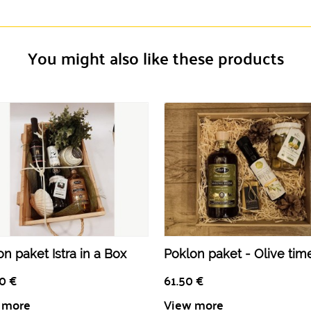
You might also like these products
n paket Istra in a Box
Poklon paket - Olive tim
50
€
61.50
€
 more
View more