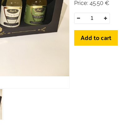
Price:
45.50
€
Add to cart