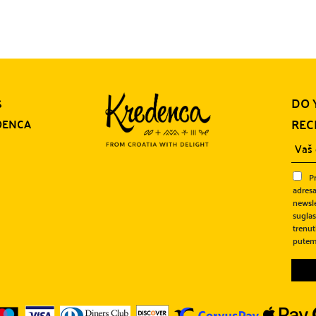
DO 
S
REC
DENCA
P
adresa
newsle
sugla
trenut
putem