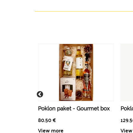
Poklon paket - Gourmet box
Poklo
80.50
€
129.
View more
View