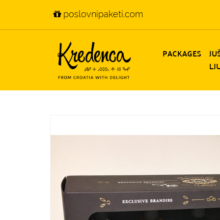
poslovnipaketi.com
PACKAGES
JU
LJ