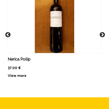
Nerica Pošip
37.00
€
View more