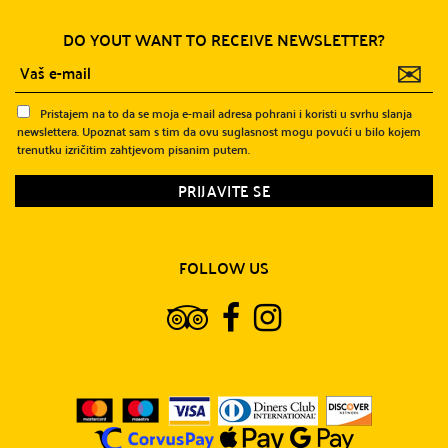
DO YOUT WANT TO RECEIVE NEWSLETTER?
✉
Pristajem na to da se moja e-mail adresa pohrani i koristi u svrhu slanja
newslettera. Upoznat sam s tim da ovu suglasnost mogu povući u bilo kojem
trenutku izričitim zahtjevom pisanim putem.
FOLLOW US