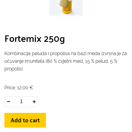
Fortemix 250g
Kombinacija peluda i propolisa na bazi meda izvrsna je za
očuvanje imuniteta (80 % cvjetni med, 15 % pelud, 5 %
propolis).
Price:
12.00
€
Add to cart