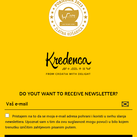
DO YOUT WANT TO RECEIVE NEWSLETTER?
✉
Pristajem na to da se moja e-mail adresa pohrani i koristi u svrhu slanja
newslettera. Upoznat sam s tim da ovu suglasnost mogu povući u bilo kojem
trenutku izričitim zahtjevom pisanim putem.