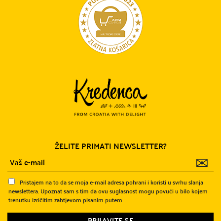
ŽELITE PRIMATI NEWSLETTER?
✉
Pristajem na to da se moja e-mail adresa pohrani i koristi u svrhu slanja
newslettera. Upoznat sam s tim da ovu suglasnost mogu povući u bilo kojem
trenutku izričitim zahtjevom pisanim putem.