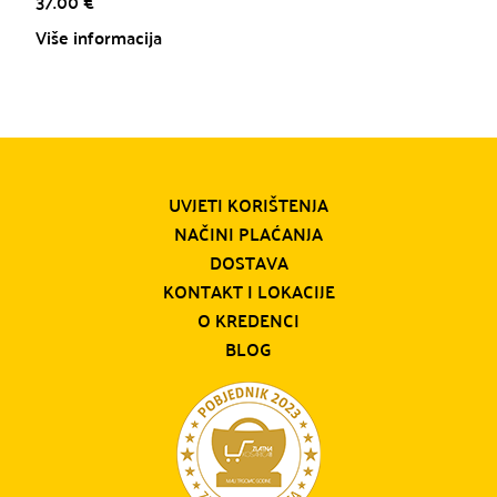
37.00
€
Više informacija
UVJETI KORIŠTENJA
NAČINI PLAĆANJA
DOSTAVA
KONTAKT I LOKACIJE
O KREDENCI
BLOG