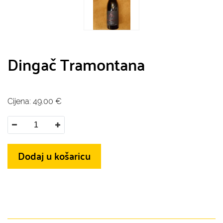
Dingač Tramontana
Cijena:
49.00
€
Dodaj u košaricu