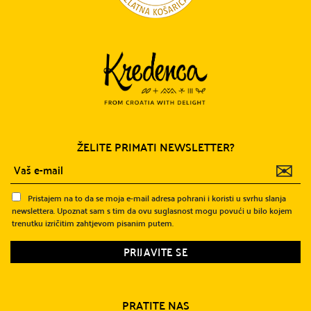
ŽELITE PRIMATI NEWSLETTER?
✉
Pristajem na to da se moja e-mail adresa pohrani i koristi u svrhu slanja
newslettera. Upoznat sam s tim da ovu suglasnost mogu povući u bilo kojem
trenutku izričitim zahtjevom pisanim putem.
PRATITE NAS