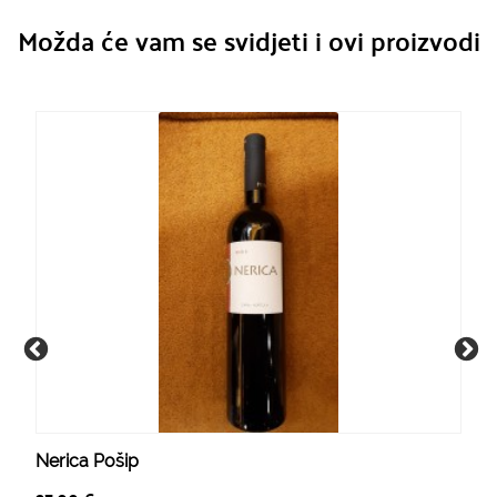
Možda će vam se svidjeti i ovi proizvodi
Nerica Pošip