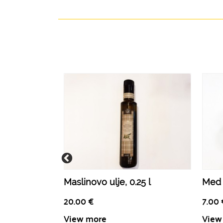
Maslinovo ulje, 0.25 l
Med 
20.00
€
7.00
View more
View