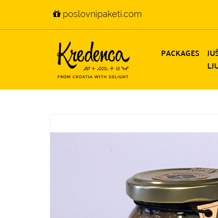
poslovnipaketi.com
PACKAGES
JU
LJ