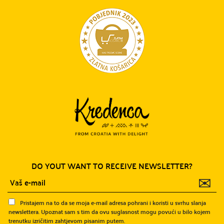
DO YOUT WANT TO RECEIVE NEWSLETTER?
✉
Pristajem na to da se moja e-mail adresa pohrani i koristi u svrhu slanja
newslettera. Upoznat sam s tim da ovu suglasnost mogu povući u bilo kojem
trenutku izričitim zahtjevom pisanim putem.