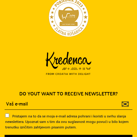
DO YOUT WANT TO RECEIVE NEWSLETTER?
✉
Pristajem na to da se moja e-mail adresa pohrani i koristi u svrhu slanja
newslettera. Upoznat sam s tim da ovu suglasnost mogu povući u bilo kojem
trenutku izričitim zahtjevom pisanim putem.