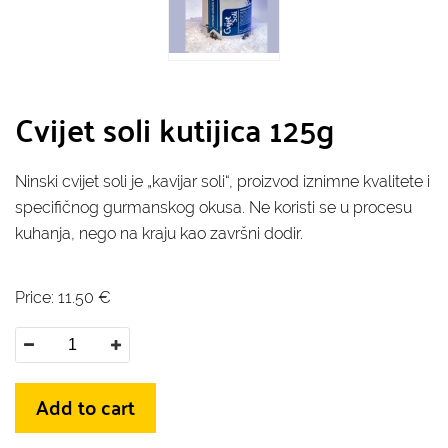
Cvijet soli kutijica 125g
Ninski cvijet soli je „kavijar soli“, proizvod iznimne kvalitete i
specifičnog gurmanskog okusa. Ne koristi se u procesu
kuhanja, nego na kraju kao završni dodir.
Price:
11.50
€
Add to cart